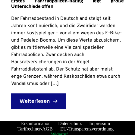
Erstes Fahrradpolicen-Rating legt große
Unterschiede offen
Der Fahrradbestand in Deutschland steigt seit
Jahren kontinuierlich, und die Zweiräder werden
immer kostspieliger – vor allem wegen des E-Bike-
und Pedelec-Booms. Um diese Werte abzusichern,
gibt es mittlerweile eine Vielzahl spezieller
Fahrradpolicen. Zwar decken auch
Hausratversicherungen in der Regel
Fahrraddiebstahl ab. Der Schutz hat aber meist
enge Grenzen, während Kaskoschäden etwa durch
Vandalismus oder […]
Weiterlesen
Erstinformation
Datenschutz
Impressum
Tarifrechner-AGB
EU-Transparenzverordnung
Widerruf