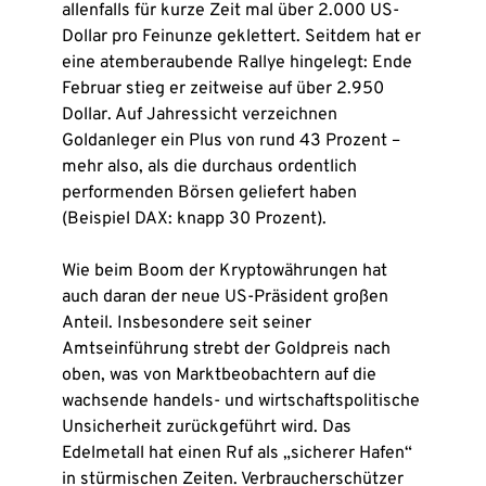
allenfalls für kurze Zeit mal über 2.000 US-
Dollar pro Feinunze geklettert. Seitdem hat er
eine atemberaubende Rallye hingelegt: Ende
Februar stieg er zeitweise auf über 2.950
Dollar. Auf Jahressicht verzeichnen
Goldanleger ein Plus von rund 43 Prozent –
mehr also, als die durchaus ordentlich
performenden Börsen geliefert haben
(Beispiel DAX: knapp 30 Prozent).
Wie beim Boom der Kryptowährungen hat
auch daran der neue US-Präsident großen
Anteil. Insbesondere seit seiner
Amtseinführung strebt der Goldpreis nach
oben, was von Marktbeobachtern auf die
wachsende handels- und wirtschaftspolitische
Unsicherheit zurückgeführt wird. Das
Edelmetall hat einen Ruf als „sicherer Hafen“
in stürmischen Zeiten. Verbraucherschützer