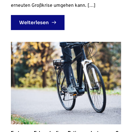
erneuten Großkrise umgehen kann. […]
Weiterlesen