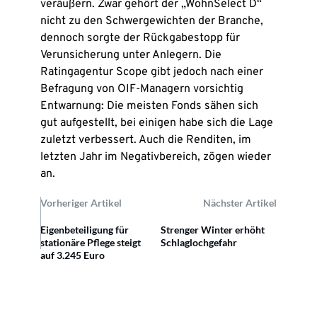
veräußern. Zwar gehört der „WohnSelect D“
nicht zu den Schwergewichten der Branche,
dennoch sorgte der Rückgabestopp für
Verunsicherung unter Anlegern. Die
Ratingagentur Scope gibt jedoch nach einer
Befragung von OIF-Managern vorsichtig
Entwarnung: Die meisten Fonds sähen sich
gut aufgestellt, bei einigen habe sich die Lage
zuletzt verbessert. Auch die Renditen, im
letzten Jahr im Negativbereich, zögen wieder
an.
Vorheriger Artikel
Nächster Artikel
Eigenbeteiligung für
Strenger Winter erhöht
stationäre Pflege steigt
Schlaglochgefahr
auf 3.245 Euro