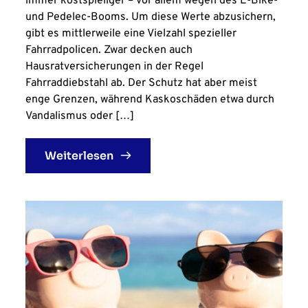
immer kostspieliger – vor allem wegen des E-Bike-
und Pedelec-Booms. Um diese Werte abzusichern,
gibt es mittlerweile eine Vielzahl spezieller
Fahrradpolicen. Zwar decken auch
Hausratversicherungen in der Regel
Fahrraddiebstahl ab. Der Schutz hat aber meist
enge Grenzen, während Kaskoschäden etwa durch
Vandalismus oder […]
Weiterlesen