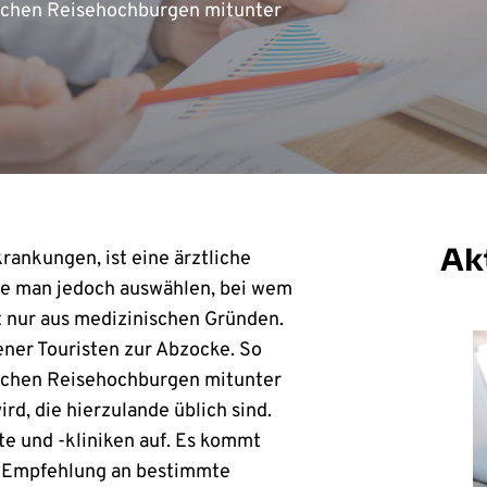
ischen Reisehochburgen mitunter
Ak
ankungen, ist eine ärztliche
lte man jedoch auswählen, bei wem
t nur aus medizinischen Gründen.
ener Touristen zur Abzocke. So
ischen Reisehochburgen mitunter
rd, die hierzulande üblich sind.
e und -kliniken auf. Es kommt
ie Empfehlung an bestimmte