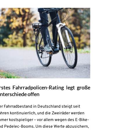
rstes Fahrradpolicen-Rating legt große
nterschiede offen
r Fahrradbestand in Deutschland steigt seit
hren kontinuierlich, und die Zweiräder werden
mmer kostspieliger – vor allem wegen des E-Bike-
nd Pedelec-Booms. Um diese Werte abzusichern,