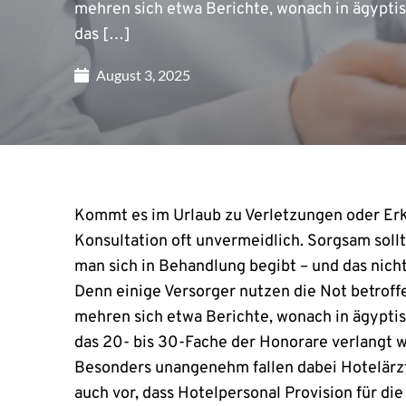
mehren sich etwa Berichte, wonach in ägypt
das […]
August 3, 2025
Kommt es im Urlaub zu Verletzungen oder Erkr
Konsultation oft unvermeidlich. Sorgsam sol
man sich in Behandlung begibt – und das nich
Denn einige Versorger nutzen die Not betroff
mehren sich etwa Berichte, wonach in ägypt
das 20- bis 30-Fache der Honorare verlangt wi
Besonders unangenehm fallen dabei Hotelärzt
auch vor, dass Hotelpersonal Provision für d