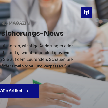
INE-MAGAZIN
rsicherungs-News
uigkeiten, wichtige Änderungen oder 
iche und gewinnbringende Tipps, wir 
n Sie auf dem Laufenden. Schauen Sie 
 öfters mal vorbei und verpassen Sie 
s.
Alle Artikel