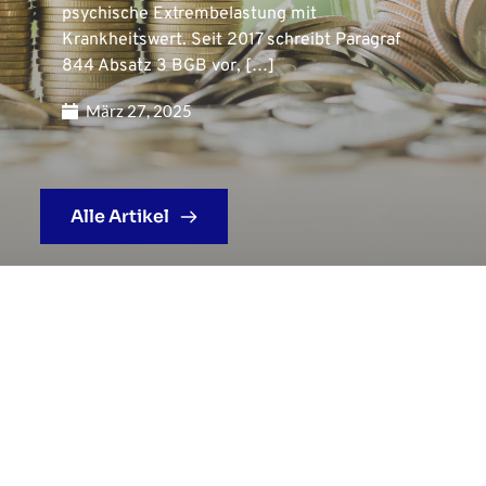
psychische Extrembelastung mit
Krankheitswert. Seit 2017 schreibt Paragraf
844 Absatz 3 BGB vor, […]
März 27, 2025
Alle Artikel