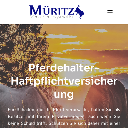
Zum
Inhalt
springen
Pferdehalter-
Haftpflichtversicher
ung
Für Schäden, die Ihr Pferd verursacht, haften Sie als 
Besitzer mit Ihrem Privatvermögen, auch wenn Sie 
keine Schuld trifft. Schützen Sie sich daher mit einer 