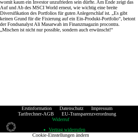
womit kaum ein Investor unzufrieden sein dürfte. Am Ende zeigt das
Auf und Ab des MSCI World erneut, wie wichtig eine breite
Diversifikation des Portfolios für guten Anlegerschlaf ist. „Es gibt
keinen Grund für die Fixierung auf ein Ein-Produkt-Portfolio“, betont
der Fondsanalyst Ali Masarwah im Finanzmagazin procontra.
„Mischen ist nicht nur possible, sondern auch erwünscht!“
Erstinformation
Datenschutz
Impressum
Tarifrechner-AGB
EU-Transparenzverordnung
Widerruf
Vertrag widerrufen
Cookie-Einstellungen ändern